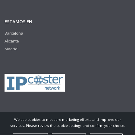
ESTAMOS EN
Barcelona
Alicante
Madrid
We use cookies to measure marketing efforts and improve our
services. Please review the cookie settings and confirm your choice.
© Copyright 2016 Mateu&Prades · Todos los derechos reservados.
Créditos:
Neorg