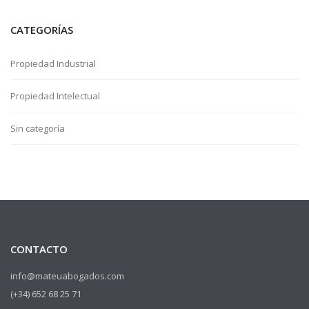
CATEGORÍAS
Propiedad Industrial
Propiedad Intelectual
Sin categoría
CONTACTO
info@mateuabogados.com
(+34) 652 68 25 71