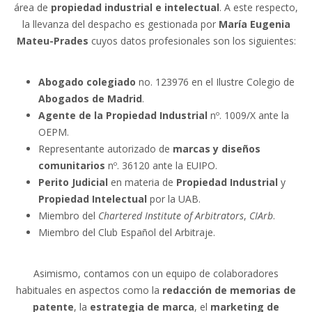
área de
propiedad industrial e intelectual
. A este respecto,
la llevanza del despacho es gestionada por
María Eugenia
Mateu-Prades
cuyos datos profesionales son los siguientes:
Abogado colegiado
no. 123976 en el Ilustre Colegio de
Abogados de Madrid
.
Agente de la Propiedad Industrial
nº. 1009/X ante la
OEPM.
Representante autorizado de
marcas y diseños
comunitarios
nº. 36120 ante la EUIPO.
Perito Judicial
en materia de
Propiedad Industrial
y
Propiedad Intelectual
por la UAB.
Miembro del
Chartered Institute of Arbitrators
,
CIArb
.
Miembro del Club Español del Arbitraje.
Asimismo, contamos con un equipo de colaboradores
habituales en aspectos como la
redacción de memorias de
patente
, la
estrategia de marca
, el
marketing de