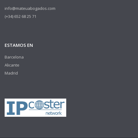
info@mateuabogados.com
(+34) 652 68 25 71
ESTAMOS EN
Barcelona
Alicante
Madrid