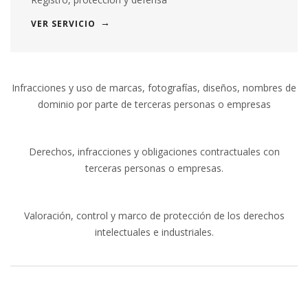
VER SERVICIO
Infracciones y uso de marcas, fotografías, diseños, nombres de
dominio por parte de terceras personas o empresas
Derechos, infracciones y obligaciones contractuales con
terceras personas o empresas.
Valoración, control y marco de protección de los derechos
intelectuales e industriales.