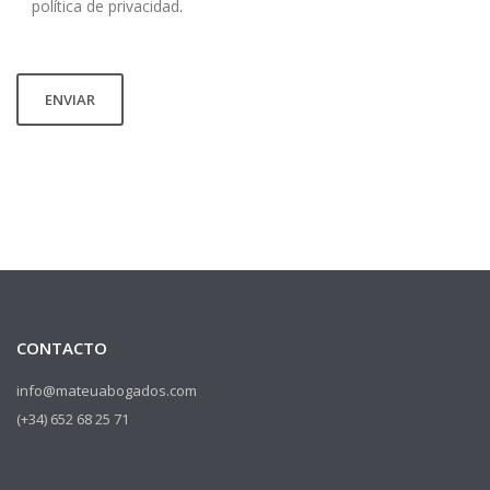
política de privacidad
.
CONTACTO
info@mateuabogados.com
(+34) 652 68 25 71