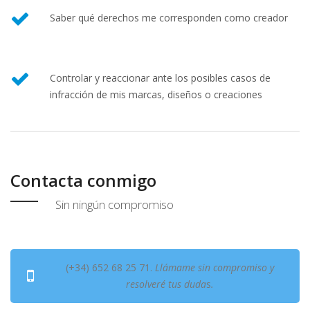
Saber qué derechos me corresponden como creador
Controlar y reaccionar ante los posibles casos de
infracción de mis marcas, diseños o creaciones
Contacta conmigo
Sin ningún compromiso
(+34) 652 68 25 71.
Llámame sin compromiso y
resolveré tus duda
s
.